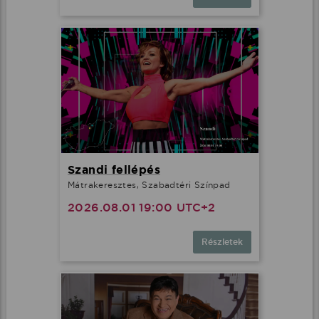
Szandi fellépés
Mátrakeresztes, Szabadtéri Színpad
2026.08.01 19:00 UTC+2
Részletek