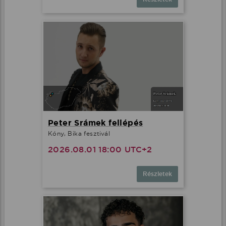
Peter Srámek fellépés
Kóny, Bika fesztivál
2026.08.01 18:00 UTC+2
Részletek