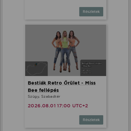
Részletek
Bestiák Retro Őrület - Miss
Bee fellépés
Szügy, Szabadtér
2026.08.01 17:00 UTC+2
Részletek