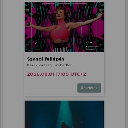
Szandi fellépés
Kerekharaszt, Szabadtér
2026.08.01 17:00 UTC+2
Részletek