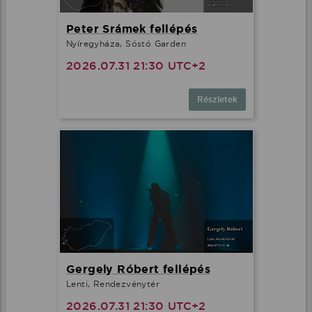
Peter Srámek fellépés
Nyíregyháza, Sóstó Garden
2026.07.31 21:30 UTC+2
Részletek
Gergely Róbert fellépés
Lenti, Rendezvénytér
2026.07.31 21:30 UTC+2