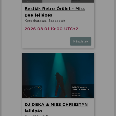
Bestiák Retro Őrület - Miss
Bee fellépés
Kerekharaszt, Szabadtér
2026.08.01 19:00 UTC+2
Részletek
DJ DEKA & MISS CHRISSTYN
fellépés