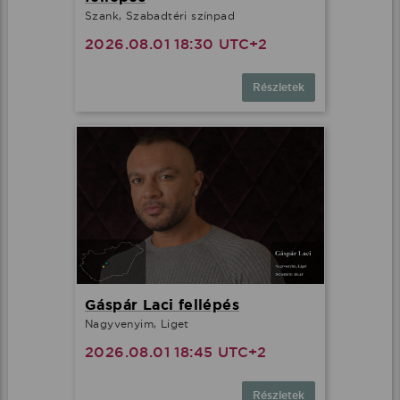
Szank, Szabadtéri színpad
2026.08.01 18:30 UTC+2
Részletek
Gáspár Laci fellépés
Nagyvenyim, Liget
2026.08.01 18:45 UTC+2
Részletek