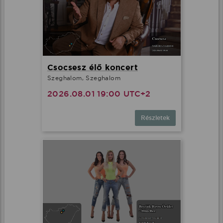
Csocsesz élő koncert
Szeghalom, Szeghalom
2026.08.01 19:00 UTC+2
Részletek