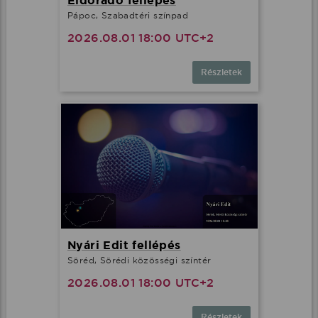
Eldorado fellépés
Pápoc, Szabadtéri színpad
2026.08.01 18:00 UTC+2
Részletek
Nyári Edit fellépés
Söréd, Sörédi közösségi színtér
2026.08.01 18:00 UTC+2
Részletek