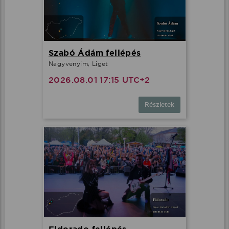
Szabó Ádám fellépés
Nagyvenyim, Liget
2026.08.01 17:15 UTC+2
Részletek