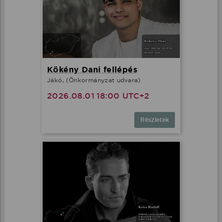
Kökény Dani fellépés
Jákó, (Önkormányzat udvara)
2026.08.01 18:00 UTC+2
Részletek