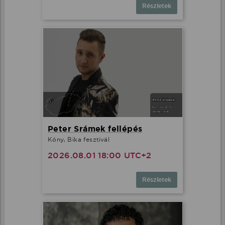
Részletek
Peter Srámek fellépés
Kóny, Bika fesztivál
2026.08.01 18:00 UTC+2
Részletek