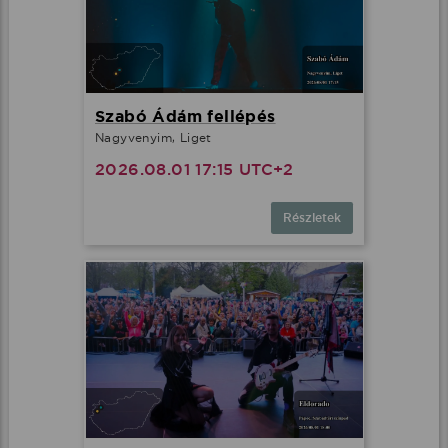
Szabó Ádám fellépés
Nagyvenyim, Liget
2026.08.01 17:15 UTC+2
Részletek