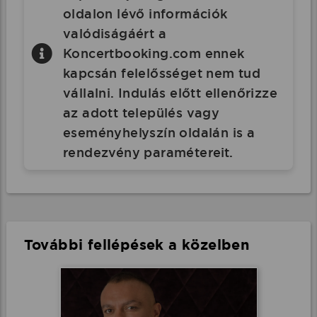
oldalon lévő információk
valódiságáért a
Koncertbooking.com ennek
kapcsán felelősséget nem tud
vállalni. Indulás előtt ellenőrizze
az adott település vagy
eseményhelyszín oldalán is a
rendezvény paramétereit.
További fellépések a közelben