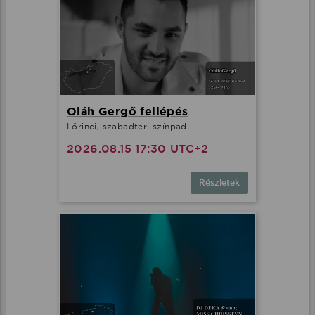
Oláh Gergő fellépés
Lőrinci, szabadtéri színpad
2026.08.15 17:30 UTC+2
Részletek