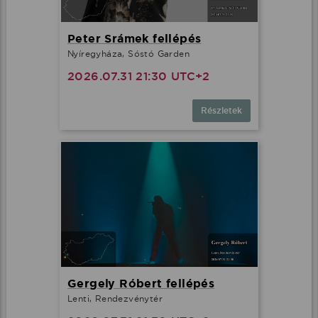
Peter Srámek fellépés
Nyíregyháza, Sóstó Garden
2026.07.31 21:30 UTC+2
Részletek
Gergely Róbert fellépés
Lenti, Rendezvénytér