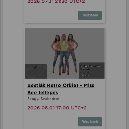
2026.07.31 21:30 UTC+2
Részletek
Bestiák Retro Őrület - Miss
Bee fellépés
Szügy, Szabadtér
2026.08.01 17:00 UTC+2
Részletek