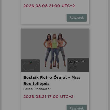
2026.08.08 21:00 UTC+2
Részletek
Bestiák Retro Őrület - Miss
Bee fellépés
Ecseg, Szabadtér
2026.08.21 17:00 UTC+2
Részletek