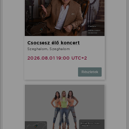
Csocsesz élő koncert
Szeghalom, Szeghalom
2026.08.01 19:00 UTC+2
Részletek