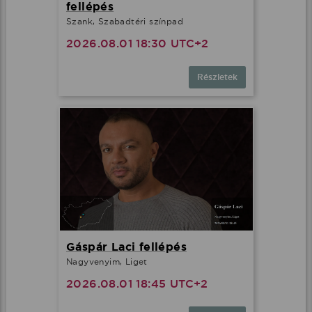
fellépés
Szank, Szabadtéri színpad
2026.08.01 18:30 UTC+2
Részletek
Gáspár Laci fellépés
Nagyvenyim, Liget
2026.08.01 18:45 UTC+2