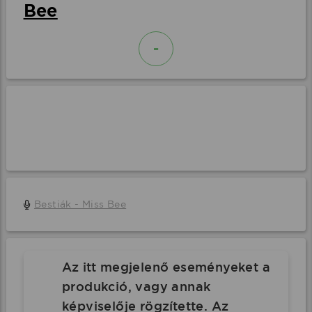
Bee
-
Bestiák - Miss Bee
Az itt megjelenő eseményeket a
produkció, vagy annak
képviselője rögzítette. Az