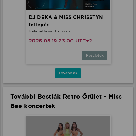
DJ DEKA & MISS CHRISSTYN
fellépés
Bélapátfalva, Falunap
2026.08.19 23:00 UTC+2
Részletek
Továbbiak
További Bestiák Retro Őrület - Miss
Bee koncertek