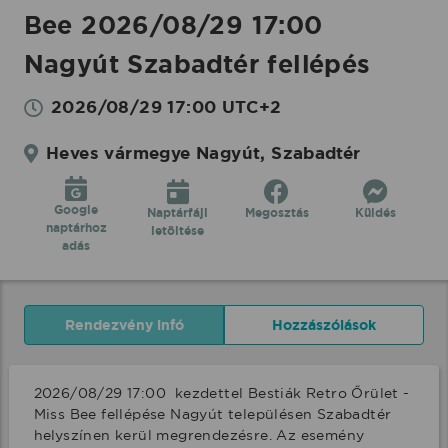
Bee 2026/08/29 17:00
Nagyút Szabadtér fellépés
2026/08/29 17:00 UTC+2
Heves vármegye Nagyút, Szabadtér
Google
Naptárfájl
Megosztás
Küldés
naptárhoz
letöltése
adás
Rendezvény infó
Hozzászólások
2026/08/29 17:00  kezdettel Bestiák Retro Őrület - 
Miss Bee fellépése Nagyút településen Szabadtér 
helyszínen kerül megrendezésre. Az esemény 