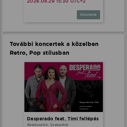
2026.08.29 15:30 UTC+2
Részletek
További koncertek a közelben
Retro, Pop stílusban
Desperado feat. Timi fellépés
Abádszalók, Szabadtér