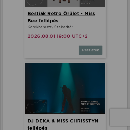
Bestiák Retro Őrület - Miss
Bee fellépés
Kerekharaszt, Szabadtér
2026.08.01 19:00 UTC+2
Részletek
DJ DEKA & MISS CHRISSTYN
fellépés