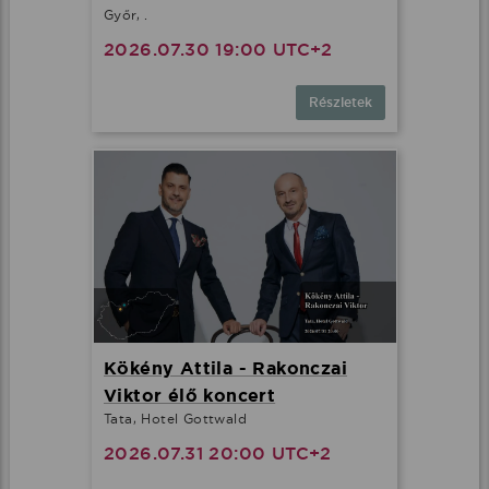
Győr, .
2026.07.30 19:00 UTC+2
Részletek
Kökény Attila - Rakonczai
Viktor élő koncert
Tata, Hotel Gottwald
2026.07.31 20:00 UTC+2