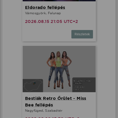
Eldorado fellépés
Vámosgyörk, Falunap
2026.08.15 21:05 UTC+2
Részletek
Bestiák Retro Őrület - Miss
Bee fellépés
Nagyfüged, Szabadtér