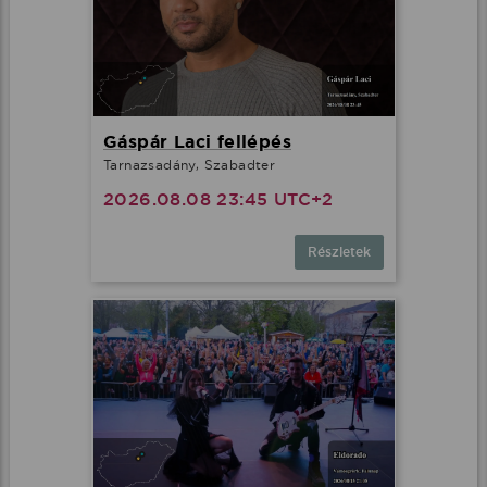
Gáspár Laci fellépés
Tarnazsadány, Szabadter
2026.08.08 23:45 UTC+2
Részletek