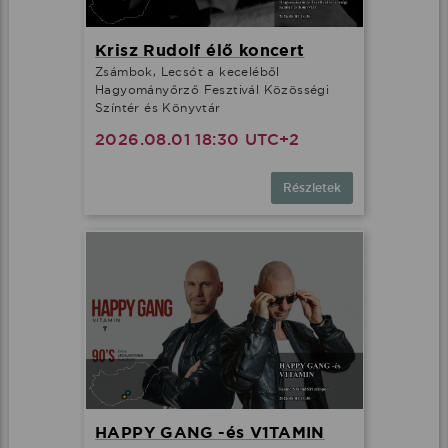
Krisz Rudolf élő koncert
Zsámbok, Lecsót a keceléből
Hagyományőrző Fesztivál Közösségi
Színtér és Könyvtár
2026.08.01 18:30 UTC+2
Részletek
HAPPY GANG -és V1TAMIN