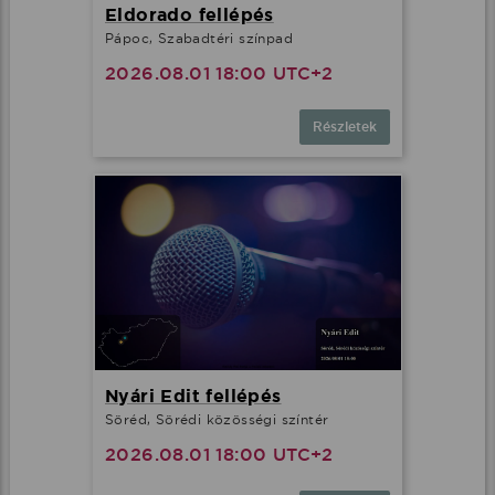
Eldorado fellépés
Pápoc, Szabadtéri színpad
2026.08.01 18:00 UTC+2
Részletek
Nyári Edit fellépés
Söréd, Sörédi közösségi színtér
2026.08.01 18:00 UTC+2