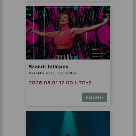
Szandi fellépés
Kerekharaszt, Szabadtér
2026.08.01 17:00 UTC+2
Részletek