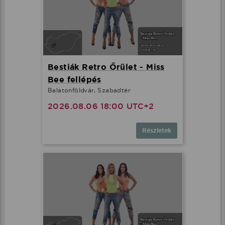
Bestiák Retro Őrület - Miss
Bee fellépés
Balatonföldvár, Szabadtér
2026.08.06 18:00 UTC+2
Részletek