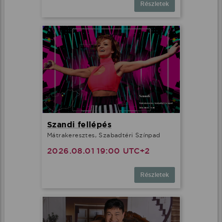
Részletek
Szandi fellépés
Mátrakeresztes, Szabadtéri Színpad
2026.08.01 19:00 UTC+2
Részletek