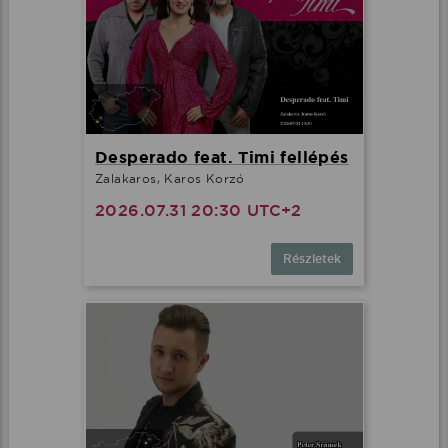
Desperado feat. Timi fellépés
Zalakaros, Karos Korzó
2026.07.31 20:30 UTC+2
Részletek