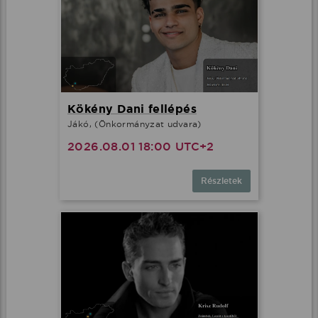
Kökény Dani fellépés
Jákó, (Önkormányzat udvara)
2026.08.01 18:00 UTC+2
Részletek