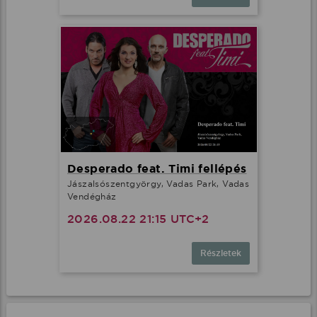
Desperado feat. Timi fellépés
Jászalsószentgyörgy, Vadas Park, Vadas
Vendégház
2026.08.22 21:15 UTC+2
Részletek