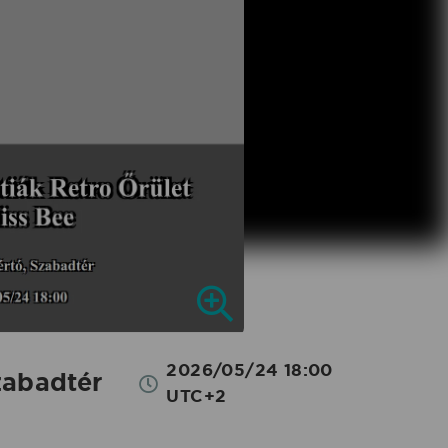
2026/05/24 18:00
zabadtér
UTC+2