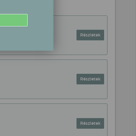
Részletek
Részletek
Részletek