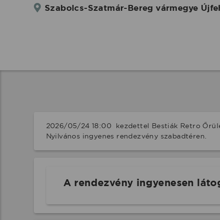
Szabolcs-Szatmár-Bereg vármegye Újfe
2026/05/24 18:00  kezdettel Bestiák Retro Őrüle
Nyilvános ingyenes rendezvény szabadtéren.
A rendezvény ingyenesen láto