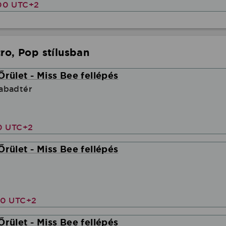
00 UTC+2
ro, Pop stílusban
Őrület - Miss Bee fellépés
abadtér
00 UTC+2
Őrület - Miss Bee fellépés
00 UTC+2
Őrület - Miss Bee fellépés