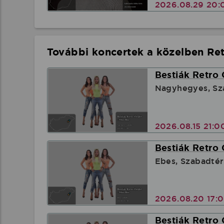
2026.08.29 20:
További koncertek a közelben Ret
Bestiák Retro 
Nagyhegyes, Sz
2026.08.15 21:
Bestiák Retro 
Ebes, Szabadtér
2026.08.20 17:
Bestiák Retro 