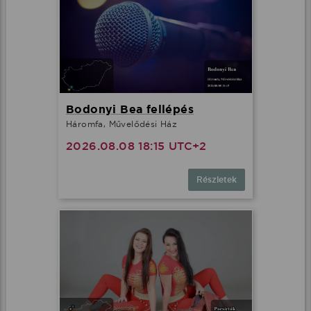
Bodonyi Bea fellépés
Háromfa, Művelődési Ház
2026.08.08 18:15 UTC+2
Részletek