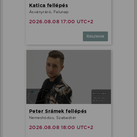
Katica fellépés
Ásványráró, Falunap
2026.08.08 17:00 UTC+2
Részletek
Peter Srámek fellépés
Nemeshódos, Szabadtér
2026.08.08 18:00 UTC+2