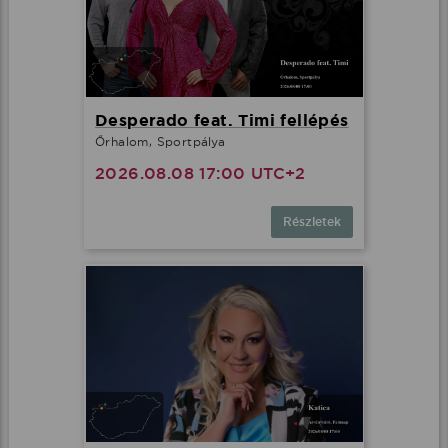
Desperado feat. Timi fellépés
Őrhalom, Sportpálya
2026.08.08 17:00 UTC+2
Részletek