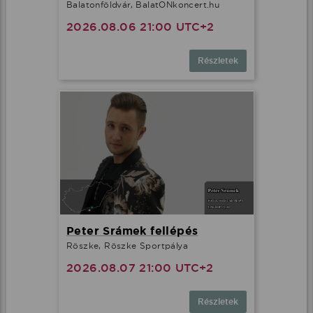
Balatonföldvár, BalatONkoncert.hu
2026.08.06 21:00 UTC+2
Részletek
Peter Srámek fellépés
Röszke, Röszke Sportpálya
2026.08.07 21:00 UTC+2
Részletek