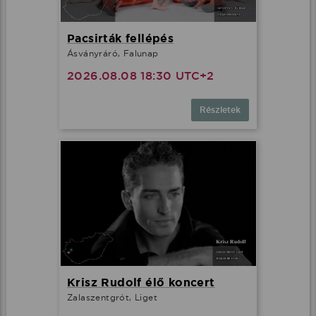
Pacsirták fellépés
Ásványráró, Falunap
2026.08.08 18:30 UTC+2
Részletek
Krisz Rudolf élő koncert
Zalaszentgrót, Liget