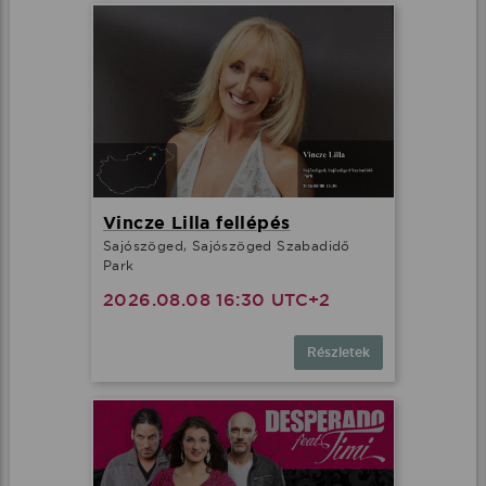
Vincze Lilla fellépés
Sajószöged, Sajószöged Szabadidő
Park
2026.08.08 16:30 UTC+2
Részletek