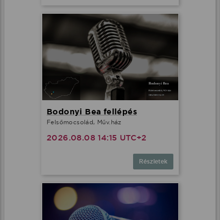
Bodonyi Bea fellépés
Felsőmocsolád, Műv.ház
2026.08.08 14:15 UTC+2
Részletek