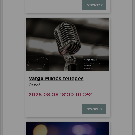
Részletek
Varga Miklós fellépés
Oszkó,
2026.08.08 18:00 UTC+2
Részletek