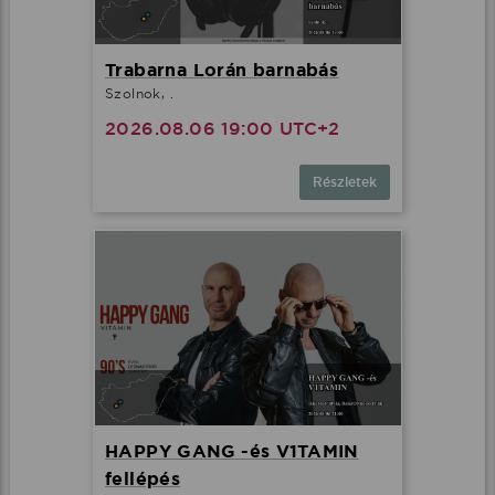
Trabarna Lorán barnabás
Szolnok, .
2026.08.06 19:00 UTC+2
Részletek
HAPPY GANG -és V1TAMIN
fellépés