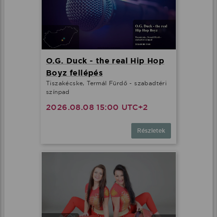
O.G. Duck - the real Hip Hop
Boyz fellépés
Tiszakécske, Termál Fürdő - szabadtéri
színpad
2026.08.08 15:00 UTC+2
Részletek