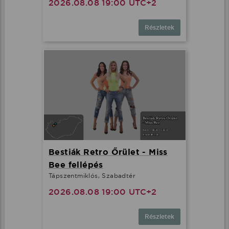
2026.08.08 19:00 UTC+2
Részletek
Bestiák Retro Őrület - Miss
Bee fellépés
Tápszentmiklós, Szabadtér
2026.08.08 19:00 UTC+2
Részletek