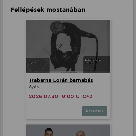
Fellépések mostanában
Trabarna Lorán barnabás
Győr, .
2026.07.30 19:00 UTC+2
Részletek