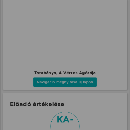
Tatabánya, A Vértes Agórája
Navigáció megnyitása új lapon
Előadó értékelése
KA-