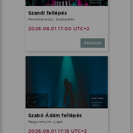
Szandi fellépés
Kerekharaszt, Szabadtér
2026.08.01 17:00 UTC+2
Részletek
Szabó Ádám fellépés
Nagyvenyim, Liget
2026.08.01 17:15 UTC+2