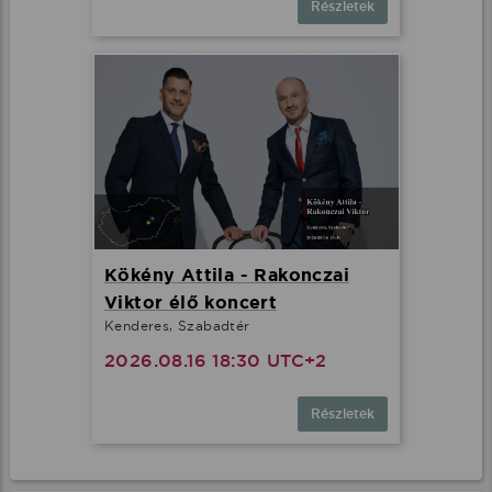
Részletek
Kökény Attila - Rakonczai
Viktor élő koncert
Kenderes, Szabadtér
2026.08.16 18:30 UTC+2
Részletek