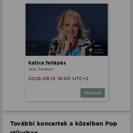
Katica fellépés
Tata, Tatakart
2026.08.15 18:00 UTC+2
Részletek
További koncertek a közelben Pop
stílusban