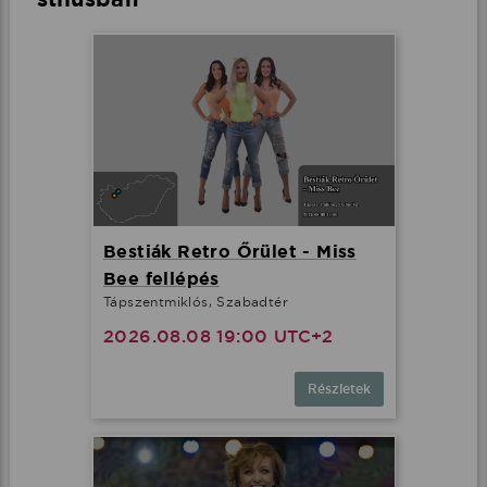
Bestiák Retro Őrület - Miss
Bee fellépés
Tápszentmiklós, Szabadtér
2026.08.08 19:00 UTC+2
Részletek