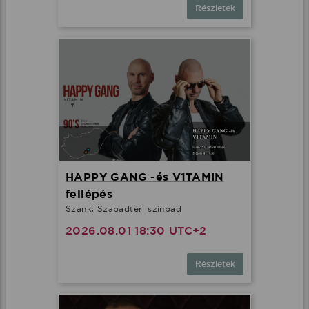
Részletek
HAPPY GANG -és V1TAMIN
fellépés
Szank, Szabadtéri színpad
2026.08.01 18:30 UTC+2
Részletek