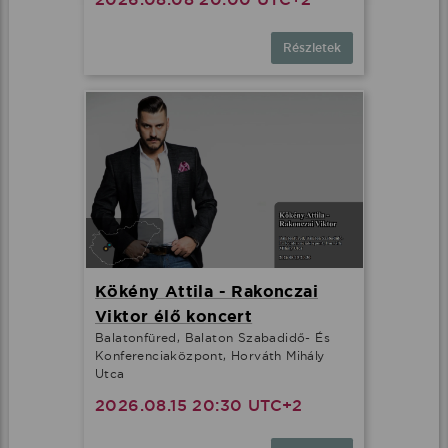
Részletek
Kökény Attila - Rakonczai
Viktor élő koncert
Balatonfüred, Balaton Szabadidő- És
Konferenciaközpont, Horváth Mihály
Utca
2026.08.15 20:30 UTC+2