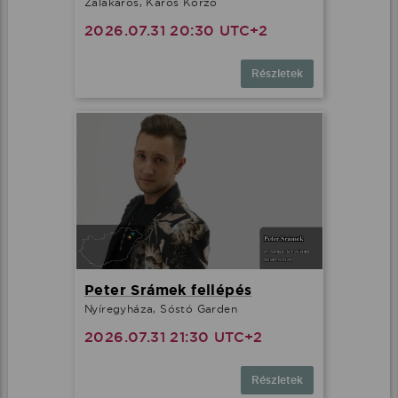
Zalakaros, Karos Korzó
2026.07.31 20:30 UTC+2
Részletek
Peter Srámek fellépés
Nyíregyháza, Sóstó Garden
2026.07.31 21:30 UTC+2
Részletek