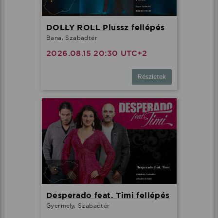
DOLLY ROLL Plussz fellépés
Bana, Szabadtér
2026.08.15 20:30 UTC+2
Részletek
Desperado feat. Timi fellépés
Gyermely, Szabadtér