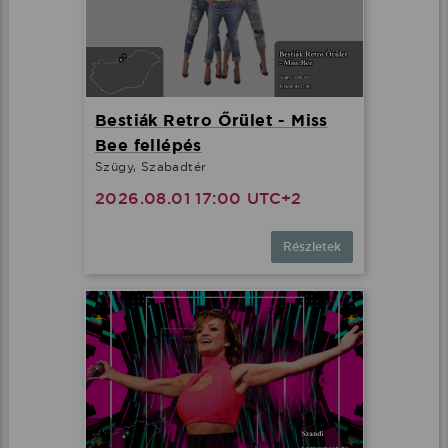
Bestiák Retro Őrület - Miss
Bee fellépés
Szügy, Szabadtér
2026.08.01 17:00 UTC+2
Részletek