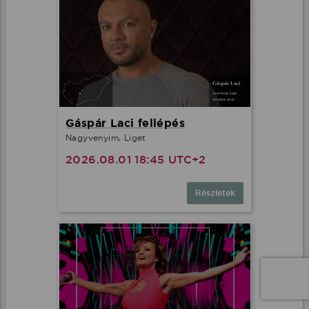
Gáspár Laci fellépés
Nagyvenyim, Liget
2026.08.01 18:45 UTC+2
Részletek