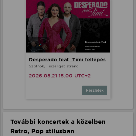
Desperado feat. Timi fellépés
Szolnok, Tiszaliget strand
2026.08.21 15:00 UTC+2
Részletek
További koncertek a közelben
Retro, Pop stílusban