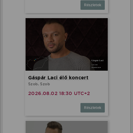
Részletek
Gáspár Laci élő koncert
Szob, Szob
2026.08.02 18:30 UTC+2
Részletek