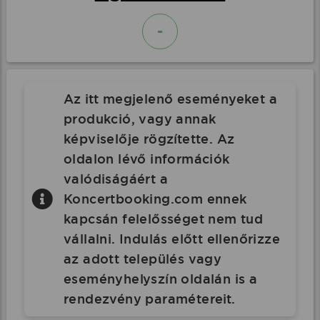
-
Az itt megjelenő eseményeket a
produkció, vagy annak
képviselője rögzítette. Az
oldalon lévő információk
valódiságáért a
Koncertbooking.com ennek
kapcsán felelősséget nem tud
vállalni. Indulás előtt ellenőrizze
az adott település vagy
eseményhelyszín oldalán is a
rendezvény paramétereit.