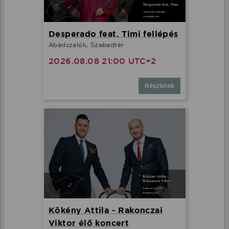
Desperado feat. Timi fellépés
Abádszalók, Szabadtér
2026.08.08 21:00 UTC+2
Részletek
Kökény Attila - Rakonczai
Viktor élő koncert