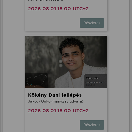
2026.08.01 18:00 UTC+2
Részletek
Kökény Dani fellépés
Jákó, (Önkormányzat udvara)
2026.08.01 18:00 UTC+2
Részletek