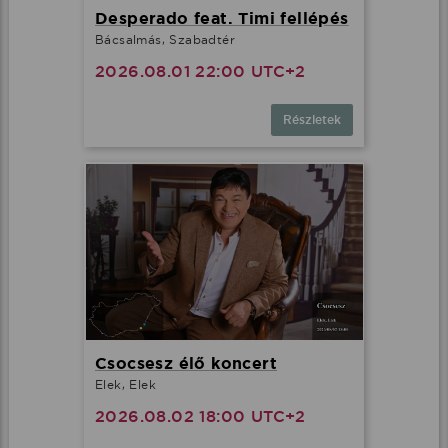
Desperado feat. Timi fellépés
Bácsalmás, Szabadtér
2026.08.01 22:00 UTC+2
Részletek
Csocsesz élő koncert
Elek, Elek
2026.08.02 18:00 UTC+2