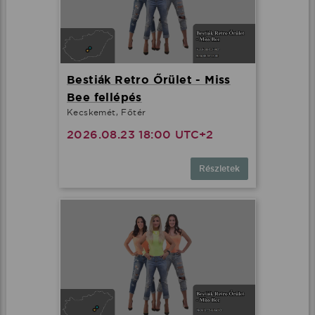
Bestiák Retro Őrület - Miss
Bee fellépés
Kecskemét, Főtér
2026.08.23 18:00 UTC+2
Részletek