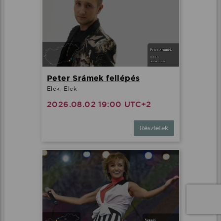
Peter Srámek fellépés
Elek, Elek
2026.08.02 19:00 UTC+2
Részletek