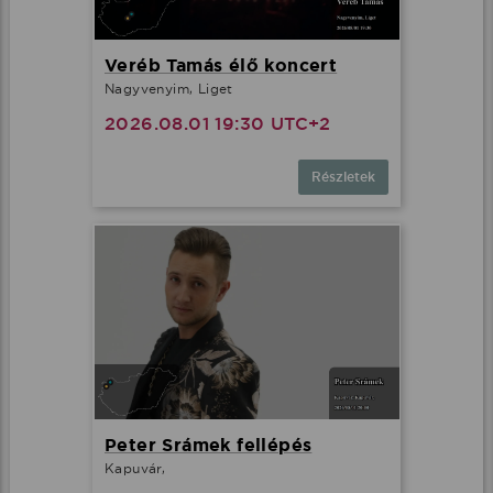
Veréb Tamás élő koncert
Nagyvenyim, Liget
2026.08.01 19:30 UTC+2
Részletek
Peter Srámek fellépés
Kapuvár,