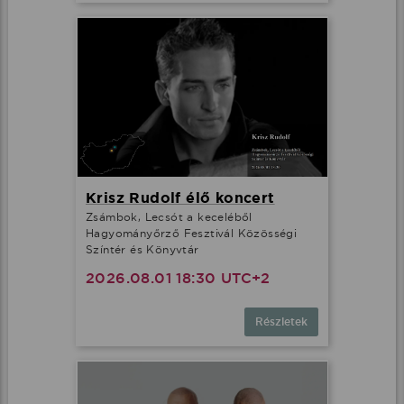
Krisz Rudolf élő koncert
Zsámbok, Lecsót a keceléből
Hagyományőrző Fesztivál Közösségi
Színtér és Könyvtár
2026.08.01 18:30 UTC+2
Részletek