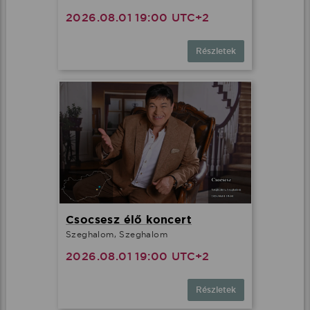
2026.08.01 19:00 UTC+2
Részletek
Csocsesz élő koncert
Szeghalom, Szeghalom
2026.08.01 19:00 UTC+2
Részletek