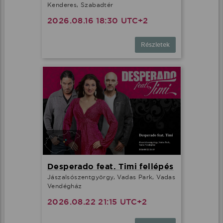
Kenderes, Szabadtér
2026.08.16 18:30 UTC+2
Részletek
Desperado feat. Timi fellépés
Jászalsószentgyörgy, Vadas Park, Vadas
Vendégház
2026.08.22 21:15 UTC+2