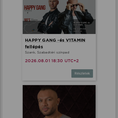
HAPPY GANG -és V1TAMIN
fellépés
Szank, Szabadtéri színpad
2026.08.01 18:30 UTC+2
Részletek