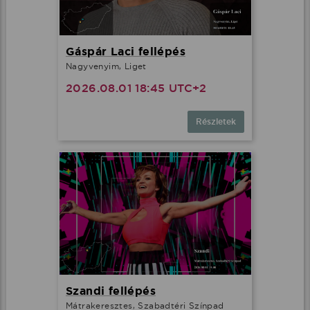
Gáspár Laci fellépés
Nagyvenyim, Liget
2026.08.01 18:45 UTC+2
Részletek
Szandi fellépés
Mátrakeresztes, Szabadtéri Színpad