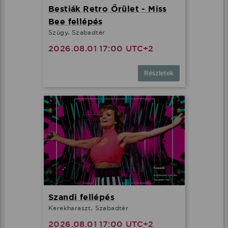
Bestiák Retro Őrület - Miss
Bee fellépés
Szügy, Szabadtér
2026.08.01 17:00 UTC+2
Részletek
Szandi fellépés
Kerekharaszt, Szabadtér
2026.08.01 17:00 UTC+2