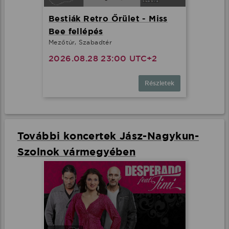
Bestiák Retro Őrület - Miss
Bee fellépés
Mezőtúr, Szabadtér
2026.08.28 23:00 UTC+2
Részletek
További koncertek Jász-Nagykun-
Szolnok vármegyében