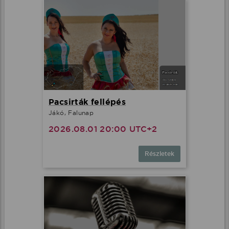
Pacsirták fellépés
Jákó, Falunap
2026.08.01 20:00 UTC+2
Részletek