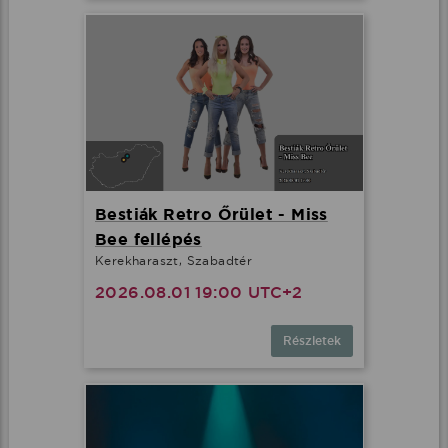
Bestiák Retro Őrület - Miss
Bee fellépés
Kerekharaszt, Szabadtér
2026.08.01 19:00 UTC+2
Részletek