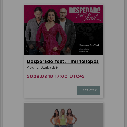
Desperado feat. Timi fellépés
Abony, Szabadtér
2026.08.19 17:00 UTC+2
Részletek