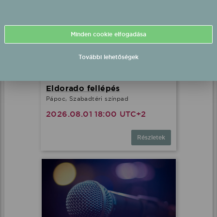
Minden cookie elfogadása
További lehetőségek
Eldorado fellépés
Pápoc, Szabadtéri színpad
2026.08.01 18:00 UTC+2
Részletek