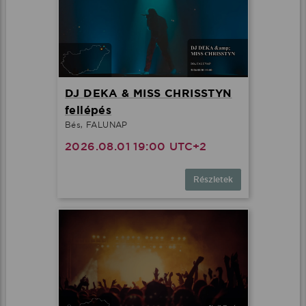
DJ DEKA & MISS CHRISSTYN
fellépés
Bés, FALUNAP
2026.08.01 19:00 UTC+2
Részletek