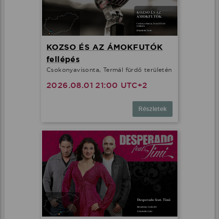
KOZSO ÉS AZ ÁMOKFUTÓK
fellépés
Csokonyavisonta, Termál fürdő területén
2026.08.01 21:00 UTC+2
Részletek