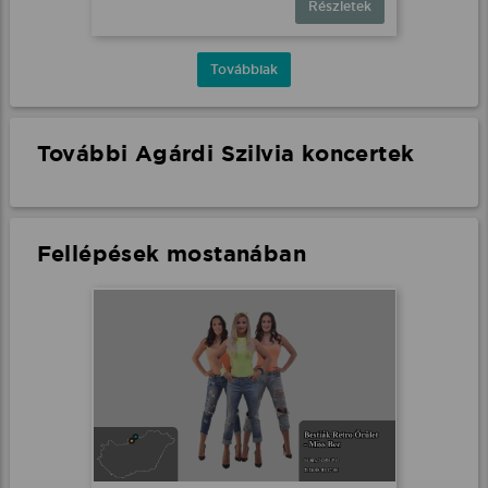
Részletek
Továbbiak
További Agárdi Szilvia koncertek
Fellépések mostanában