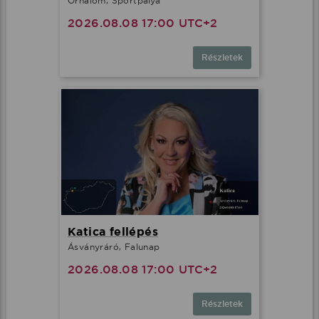
Őrhalom, Sportpálya
2026.08.08 17:00 UTC+2
Részletek
Katica fellépés
Ásványráró, Falunap
2026.08.08 17:00 UTC+2
Részletek