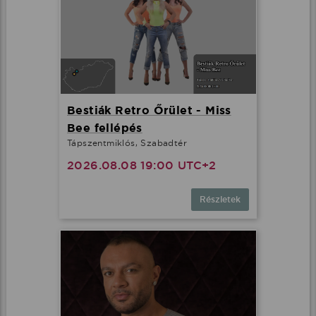
Bestiák Retro Őrület - Miss
Bee fellépés
Tápszentmiklós, Szabadtér
2026.08.08 19:00 UTC+2
Részletek