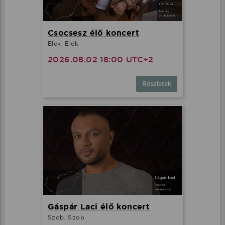
Csocsesz élő koncert
Elek, Elek
2026.08.02 18:00 UTC+2
Részletek
Gáspár Laci élő koncert
Szob, Szob