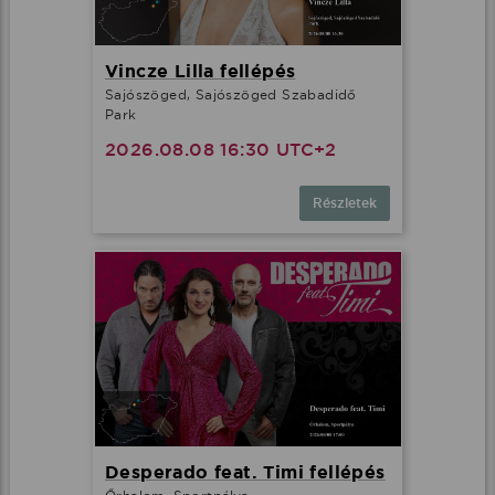
Vincze Lilla fellépés
Sajószöged, Sajószöged Szabadidő
Park
2026.08.08 16:30 UTC+2
Részletek
Desperado feat. Timi fellépés