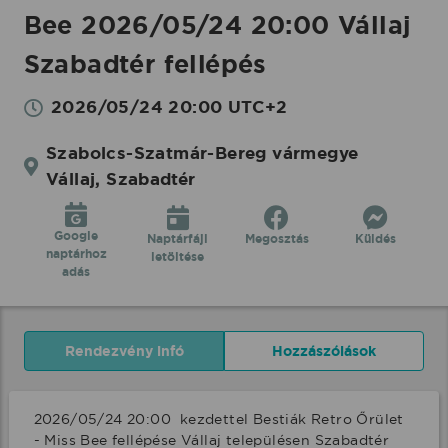
Bee 2026/05/24 20:00 Vállaj
Szabadtér fellépés
2026/05/24 20:00 UTC+2
Szabolcs-Szatmár-Bereg vármegye
Vállaj, Szabadtér
Google
Naptárfájl
Megosztás
Küldés
naptárhoz
letöltése
adás
Rendezvény infó
Hozzászólások
2026/05/24 20:00  kezdettel Bestiák Retro Őrület 
- Miss Bee fellépése Vállaj településen Szabadtér 