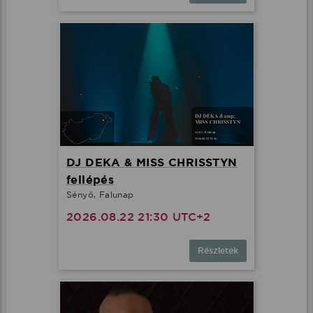
DJ DEKA & MISS CHRISSTYN
fellépés
Sényő, Falunap
2026.08.22 21:30 UTC+2
Részletek