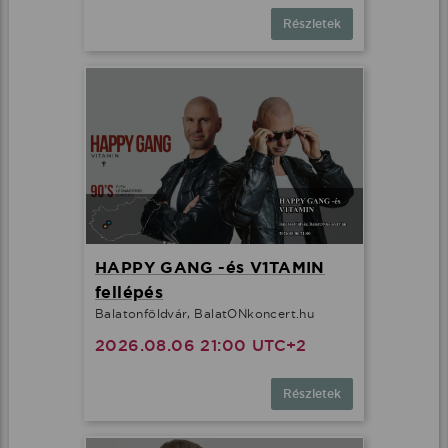
Részletek
HAPPY GANG -és V1TAMIN
fellépés
Balatonföldvár, BalatONkoncert.hu
2026.08.06 21:00 UTC+2
Részletek