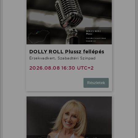
DOLLY ROLL Plussz fellépés
Érsekvadkert, Szabadtéri Színpad
2026.08.08 16:30 UTC+2
Részletek