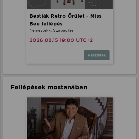
Bestiák Retro Őrület - Miss
Bee fellépés
Nemesbikk, Szabadtér
2026.08.15 19:00 UTC+2
Részletek
Fellépések mostanában