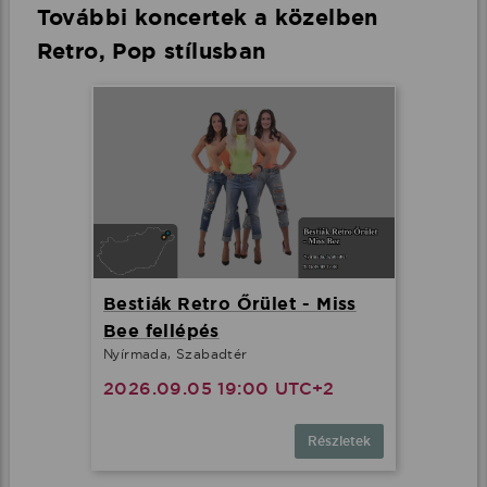
További koncertek a közelben
Retro, Pop stílusban
Bestiák Retro Őrület - Miss
Bee fellépés
Nyírmada, Szabadtér
2026.09.05 19:00 UTC+2
Részletek