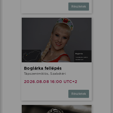
Részletek
Boglárka fellépés
Tápszentmiklós, Szabdtéri
2026.08.08 16:00 UTC+2
Részletek