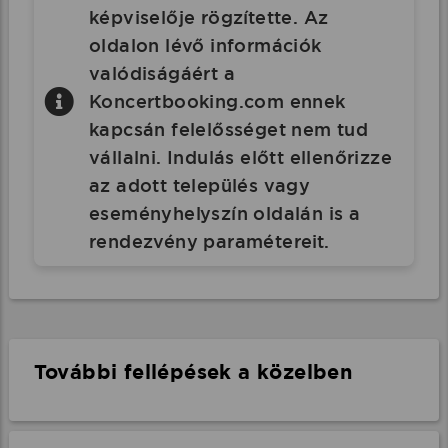
képviselője rögzítette. Az
oldalon lévő információk
valódiságáért a
Koncertbooking.com ennek
kapcsán felelősséget nem tud
vállalni. Indulás előtt ellenőrizze
az adott település vagy
eseményhelyszín oldalán is a
rendezvény paramétereit.
További fellépések a közelben