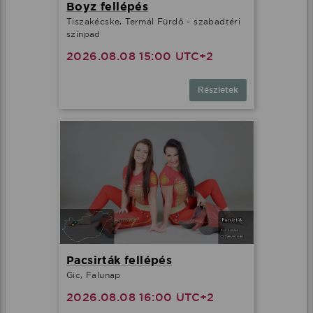
Boyz fellépés
Tiszakécske, Termál Fürdő - szabadtéri
színpad
2026.08.08 15:00 UTC+2
Részletek
Pacsirták fellépés
Gic, Falunap
2026.08.08 16:00 UTC+2