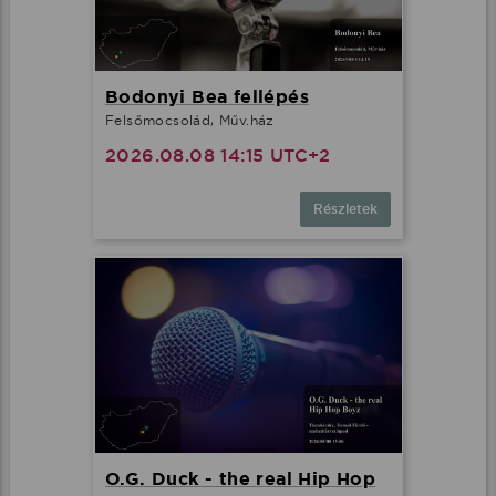
Bodonyi Bea fellépés
Felsőmocsolád, Műv.ház
2026.08.08 14:15 UTC+2
Részletek
O.G. Duck - the real Hip Hop