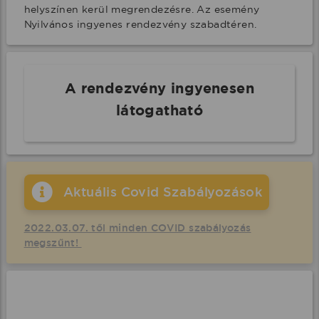
helyszínen kerül megrendezésre. Az esemény 
Nyilvános ingyenes rendezvény szabadtéren.
A rendezvény ingyenesen
látogatható
Aktuális Covid Szabályozások
2022.03.07. től minden COVID szabályozás
megszűnt!