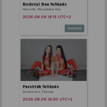
Bodonyi Bea fellépés
Háromfa, Művelődési Ház
2026.08.08 18:15 UTC+2
Részletek
Pacsirták fellépés
Ásványráró, Falunap
2026.08.08 18:30 UTC+2