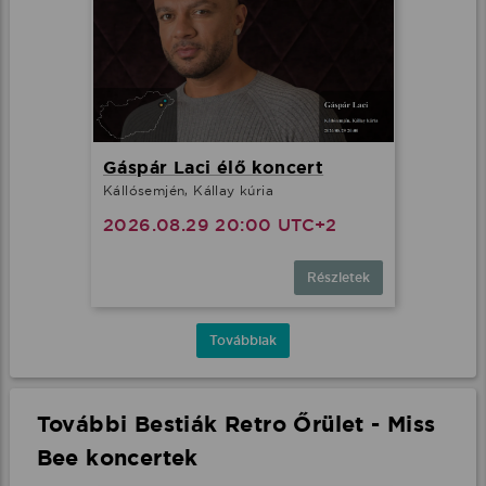
Gáspár Laci élő koncert
Kállósemjén, Kállay kúria
2026.08.29 20:00 UTC+2
Részletek
Továbbiak
További Bestiák Retro Őrület - Miss
Bee koncertek