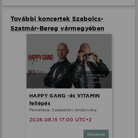
További koncertek Szabolcs-
Szatmár-Bereg vármegyében
HAPPY GANG -és V1TAMIN
fellépés
Petneháza, Szabadtéri rendezvény
2026.08.15 17:00 UTC+2
Részletek