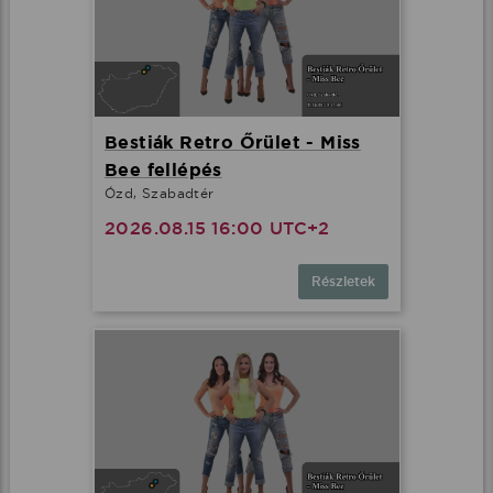
Bestiák Retro Őrület - Miss
Bee fellépés
Ózd, Szabadtér
2026.08.15 16:00 UTC+2
Részletek