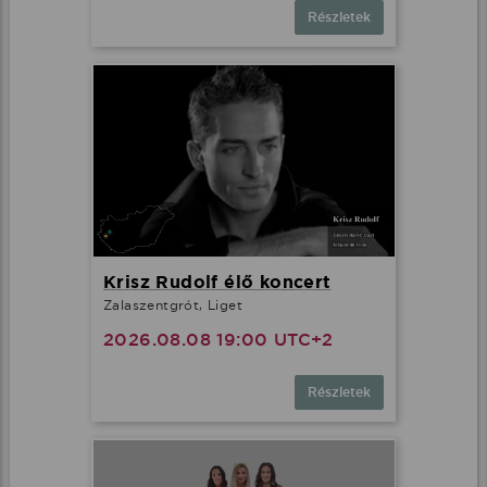
Részletek
Krisz Rudolf élő koncert
Zalaszentgrót, Liget
2026.08.08 19:00 UTC+2
Részletek